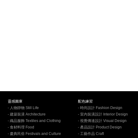
靈感圖庫
配色練習
- 人物靜物 Still Life
- 時尚設計 Fashion Design
- 建築裝潢 Architecture
- 室內裝潢設計 Interior Design
- 織品服飾 Textiles and Clothing
- 視覺傳達設計 Visual Design
- 食材料理 Food
- 產品設計 Product Design
- 慶典民俗 Festivals and Culture
- 工藝作品 Craft