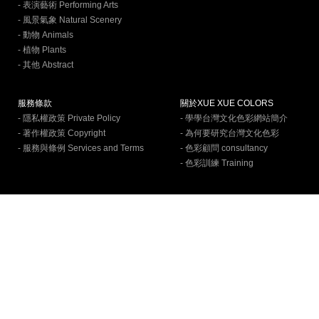
- 表演藝術 Performing Arts
- 風景氣象 Natural Scenery
- 動物 Animals
- 植物 Plants
- 其他 Abstract
服務條款
關於XUE XUE COLORS
- 隱私權政策 Private Policy
- 學學台灣文化色彩網站簡介
- 著作權政策 Copyright
- 為何要研究台灣文化色彩
- 服務與條例 Services and Terms
- 色彩顧問 consultancy
- 色彩訓練 Training