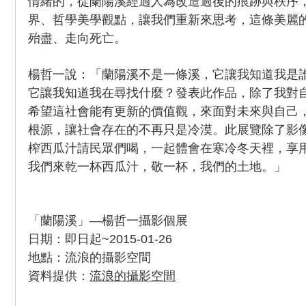
情緒的，從蘭陽溪經過人為改造過後的痕跡與秩序
界、哲學美學觀點，讓我們重新來思考，這條美麗
殆盡、走向死亡。
楊哲一說：「蘭陽溪不是一條溪，它讓我知道我是
它讓我知道我在尋找什麼？發表此作品，除了我對
希望這社會能有更新的價值觀，來面對未來與自己
根源，讓社會存在的不再只是冷漠。此展覽除了影
榨西瓜汁請民眾們喝，一起體會在寒冷冬天裡，享
我們來乾一杯西瓜汁，敬一杯，我們的土地。」
「蘭陽溪」—楊哲一攝影個展
日期：即日起~2015-01-26
地點：流浪的攝影空間
資料提供：
流浪的攝影空間