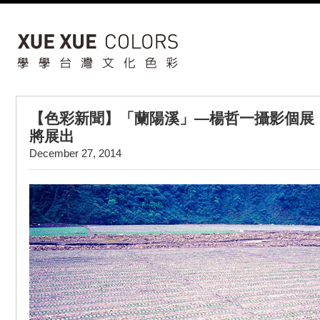
【色彩新聞】「蘭陽溪」—楊哲一攝影個展
將展出
December 27, 2014