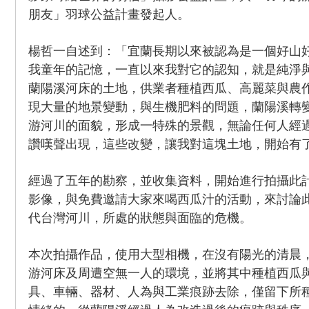
朋友」羽球公益計畫發起人。
楊哲一自述到：「宜蘭長期以來被認為是一個好山
我童年的記憶，一直以來我對它的認知，就是純淨
蘭陽溪河床的土地，供業者種植西瓜、高麗菜與農
現大量的地景變動，與生機肥料的問題，蘭陽溪轉
游河川的面貌，形成一特殊的景觀，無論任何人經
讚嘆聲出現，這些改變，讓我對這塊土地，開始有
經過了五年的勘察，並收集資料，開始進行拍攝此
影像，與免費邀請大家來喝西瓜汁的活動，來討論
代台灣河川，所處的狀態與面臨的危機。
本次拍攝作品，使用大型相機，在沒有陽光的清晨
游河床及周遭空無一人的環境，並將其中種植西瓜
具、車輛、器材、人為與工業痕跡去除，僅留下所