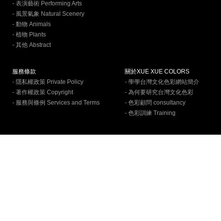
- 表演藝術 Performing Arts
- 風景氣象 Natural Scenery
- 動物 Animals
- 植物 Plants
- 其他 Abstract
服務條款
關於XUE XUE COLORS
- 隱私權政策 Private Policy
- 學學台灣文化色彩網站簡介
- 著作權政策 Copyright
- 為何要研究台灣文化色彩
- 服務與條例 Services and Terms
- 色彩顧問 consultancy
- 色彩訓練 Training