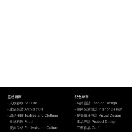
靈感圖庫
配色練習
- 人物靜物 Still Life
- 時尚設計 Fashion Design
- 建築裝潢 Architecture
- 室內裝潢設計 Interior Design
- 織品服飾 Textiles and Clothing
- 視覺傳達設計 Visual Design
- 食材料理 Food
- 產品設計 Product Design
- 慶典民俗 Festivals and Culture
- 工藝作品 Craft