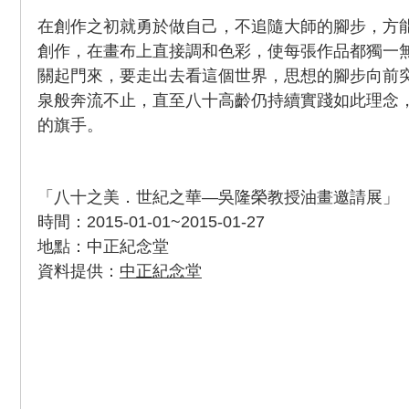
在創作之初就勇於做自己，不追隨大師的腳步，方
創作，在畫布上直接調和色彩，使每張作品都獨一
關起門來，要走出去看這個世界，思想的腳步向前
泉般奔流不止，直至八十高齡仍持續實踐如此理念
的旗手。
「八十之美．世紀之華—吳隆榮教授油畫邀請展」
時間：2015-01-01~2015-01-27
地點：中正紀念堂
資料提供：
中正紀念堂