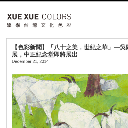
【色彩新聞】「八十之美．世紀之華」—吳
展，中正紀念堂即將展出
December 21, 2014