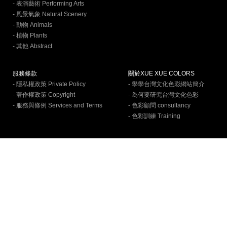
- 表演藝術 Performing Arts
- 風景氣象 Natural Scenery
- 動物 Animals
- 植物 Plants
- 其他 Abstract
服務條款
關於XUE XUE COLORS
- 隱私權政策 Private Policy
- 學學台灣文化色彩網站簡介
- 著作權政策 Copyright
- 為何要研究台灣文化色彩
- 服務與條例 Services and Terms
- 色彩顧問 consultancy
- 色彩訓練 Training