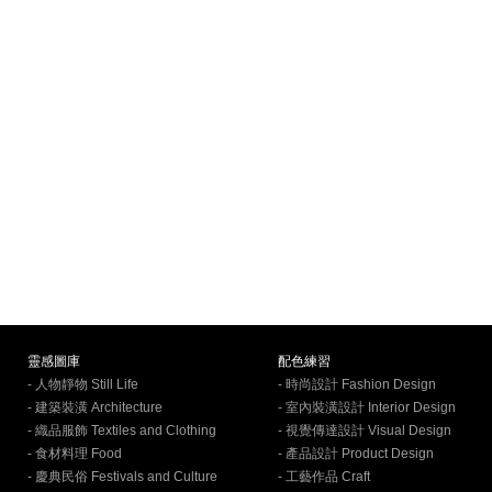
靈感圖庫
配色練習
- 人物靜物 Still Life
- 時尚設計 Fashion Design
- 建築裝潢 Architecture
- 室內裝潢設計 Interior Design
- 織品服飾 Textiles and Clothing
- 視覺傳達設計 Visual Design
- 食材料理 Food
- 產品設計 Product Design
- 慶典民俗 Festivals and Culture
- 工藝作品 Craft