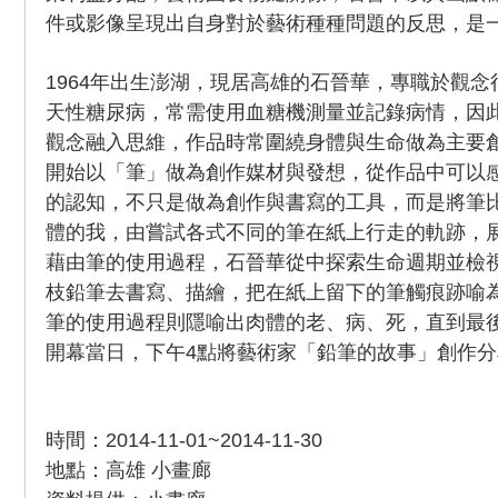
件或影像呈現出自身對於藝術種種問題的反思，是
1964年出生澎湖，現居高雄的石晉華，專職於觀
天性糖尿病，常需使用血糖機測量並記錄病情，因
觀念融入思維，作品時常圍繞身體與生命做為主要創
開始以「筆」做為創作媒材與發想，從作品中可以
的認知，不只是做為創作與書寫的工具，而是將筆
體的我，由嘗試各式不同的筆在紙上行走的軌跡，
藉由筆的使用過程，石晉華從中探索生命週期並檢
枝鉛筆去書寫、描繪，把在紙上留下的筆觸痕跡喻
筆的使用過程則隱喻出肉體的老、病、死，直到最後
開幕當日，下午4點將藝術家「鉛筆的故事」創作分
時間：2014-11-01~2014-11-30
地點：高雄 小畫廊