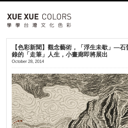
【色彩新聞】觀念藝術，「浮生未歇」—石
錄的「走筆」人生，小畫廊即將展出
October 28, 2014