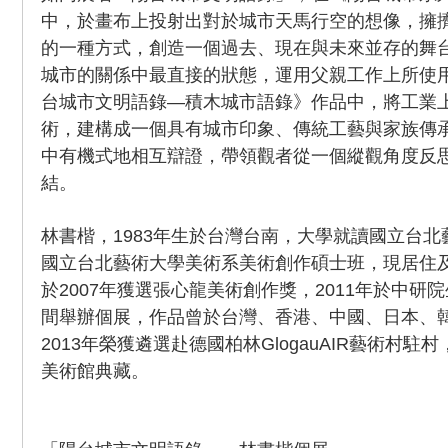
中，於畫布上投射出對於城市天馬行空的想像，擁
的一種方式，創造一個過去、現在與未來並存的舞
城市的關係中最直接的狀態，運用父親工作上所使
台城市文明語錄—積木城市語錄》作品中，將工業
術，建構成一個具有城市印象、傳統工藝與家族傳
中有機式地相互辯證，帶領觀者從一個縱觀角度反
結。
林書楷，1983年生於台灣台南，大學就讀國立台
國立台北藝術大學美術系美術創作碩士班，現居住
於2007年獲選張心龍美術創作獎，2011年於中研
間舉辦個展，作品曾於台灣、香港、中國、日本、
2013年榮獲遴選赴德國柏林GlogauAIR藝術村
美術館典藏。