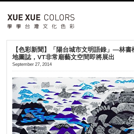
【色彩新聞】「陽台城市文明語錄」—林書
地圖誌，VT非常廟藝文空間即將展出
September 27, 2014