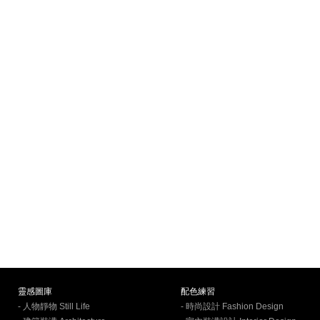
靈感圖庫
配色練習
- 人物靜物 Still Life
- 時尚設計 Fashion Design