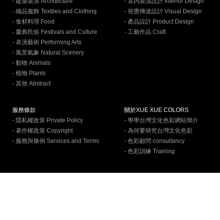
- 建築裝潢 Architecture
- 室內裝潢設計 Interior Design
- 織品服飾 Textiles and Clothing
- 視覺傳達設計 Visual Design
- 食材料理 Food
- 產品設計 Product Design
- 慶典民俗 Festivals and Culture
- 工藝作品 Craft
- 表演藝術 Performing Arts
- 風景氣象 Natural Scenery
- 動物 Animals
- 植物 Plants
- 其他 Abstract
服務條款
關於XUE XUE COLORS
- 隱私權政策 Private Policy
- 學學台灣文化色彩網站簡介
- 著作權政策 Copyright
- 為何要研究台灣文化色彩
- 服務與條例 Services and Terms
- 色彩顧問 consultancy
- 色彩訓練 Training