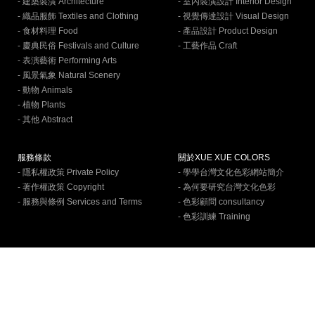
- 建築裝潢 Architecture
- 室內裝潢設計 Interior Design
- 織品服飾 Textiles and Clothing
- 視覺傳達設計 Visual Design
- 食材料理 Food
- 產品設計 Product Design
- 慶典民俗 Festivals and Culture
- 工藝作品 Craft
- 表演藝術 Performing Arts
- 風景氣象 Natural Scenery
- 動物 Animals
- 植物 Plants
- 其他 Abstract
服務條款
關於XUE XUE COLORS
- 隱私權政策 Private Policy
- 學學台灣文化色彩網站簡介
- 著作權政策 Copyright
- 為何要研究台灣文化色彩
- 服務與條例 Services and Terms
- 色彩顧問 consultancy
- 色彩訓練 Training