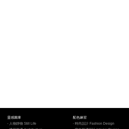
靈感圖庫
配色練習
- 人物靜物 Still Life
- 時尚設計 Fashion Design