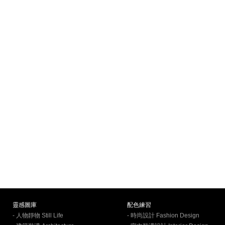
靈感圖庫
配色練習
- 人物靜物 Still Life
- 時尚設計 Fashion Design