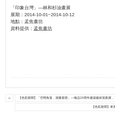
「印象台灣」—林和杉油畫展
展期：2014-10-01~2014-10-12
地點：孟焦畫坊
資料提供：
孟焦畫坊
【色彩新聞】「空間角落，測量親密」—臻品24周年建築藝術策劃展，
【色彩新聞】來