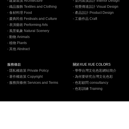
- 建築裝潢 Architecture
- 室內裝潢設計 Interior Design
- 織品服飾 Textiles and Clothing
- 視覺傳達設計 Visual Design
- 食材料理 Food
- 產品設計 Product Design
- 慶典民俗 Festivals and Culture
- 工藝作品 Craft
- 表演藝術 Performing Arts
- 風景氣象 Natural Scenery
- 動物 Animals
- 植物 Plants
- 其他 Abstract
服務條款
關於XUE XUE COLORS
- 隱私權政策 Private Policy
- 學學台灣文化色彩網站簡介
- 著作權政策 Copyright
- 為何要研究台灣文化色彩
- 服務與條例 Services and Terms
- 色彩顧問 consultancy
- 色彩訓練 Training