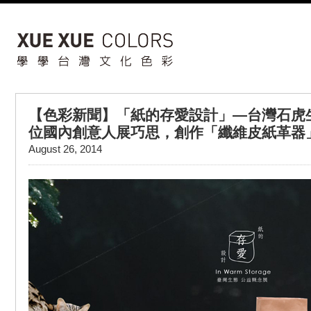
【色彩新聞】「紙的存愛設計」—台灣石虎
位國內創意人展巧思，創作「纖維皮紙革器
August 26, 2014