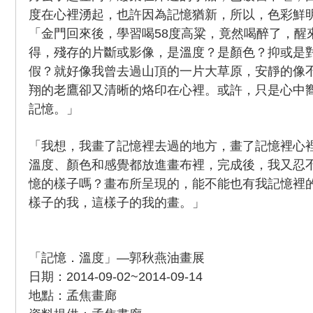
度在心裡湧起，也許因為記憶猶新，所以，色彩鮮
「金門回來後，學習喝58度高粱，竟然喝醉了，醒
得，殘存的片斷或影像，是溫度？是顏色？抑或是
假？就好像我曾去過山頂的一片大草原，安靜的像
翔的老鷹卻又清晰的烙印在心裡。或許，只是心中
記憶。」
「我想，我畫了記憶裡去過的地方，畫了記憶裡心
溫度、顏色和感覺都放進畫布裡，完成後，我又忍
憶的樣子嗎？畫布所呈現的，能不能也有我記憶裡
樣子的我，這樣子的我的畫。」
「記憶．溫度」—郭秋燕油畫展
日期：2014-09-02~2014-09-14
地點：孟焦畫廊