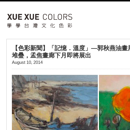
【色彩新聞】「記憶．溫度」—郭秋燕油畫
堆疊，孟焦畫廊下月即將展出
August 10, 2014