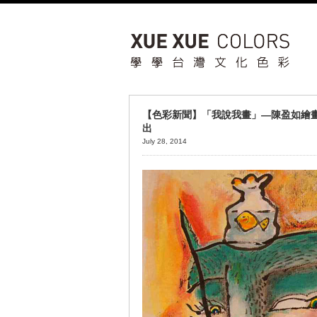
【色彩新聞】「我說我畫」—陳盈如繪
出
July 28, 2014