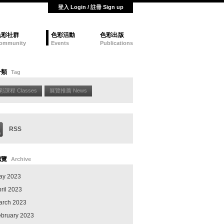
登入 Login / 註冊 Sign up
色彩社群
色彩活動
色彩出版
ommunity
Events
Publications
分類
Tag
彩課程 Classes
展覽推薦 News
RSS
總覽
Archive
ay 2023
ril 2023
arch 2023
ebruary 2023