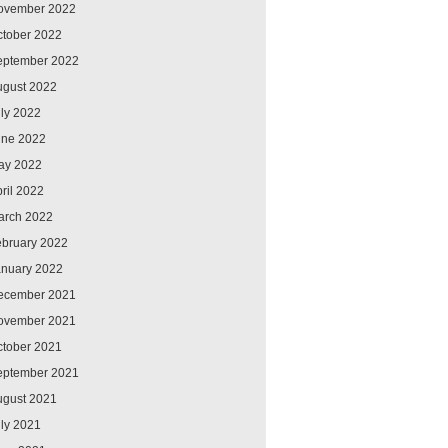
ovember 2022
ctober 2022
eptember 2022
ugust 2022
ly 2022
une 2022
ay 2022
ril 2022
arch 2022
ebruary 2022
anuary 2022
ecember 2021
ovember 2021
ctober 2021
eptember 2021
ugust 2021
ly 2021