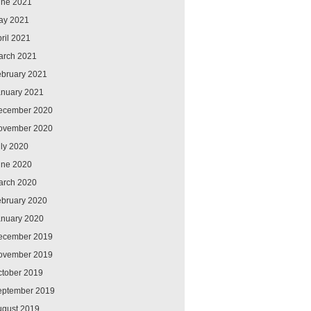
une 2021
ay 2021
ril 2021
arch 2021
ebruary 2021
anuary 2021
ecember 2020
ovember 2020
ly 2020
une 2020
arch 2020
ebruary 2020
anuary 2020
ecember 2019
ovember 2019
ctober 2019
eptember 2019
ugust 2019