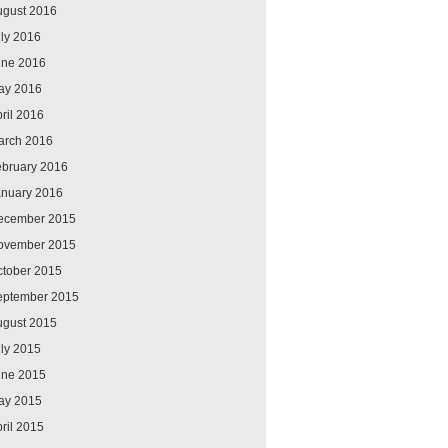
ugust 2016
ly 2016
une 2016
ay 2016
ril 2016
arch 2016
ebruary 2016
anuary 2016
ecember 2015
ovember 2015
ctober 2015
eptember 2015
ugust 2015
ly 2015
une 2015
ay 2015
ril 2015