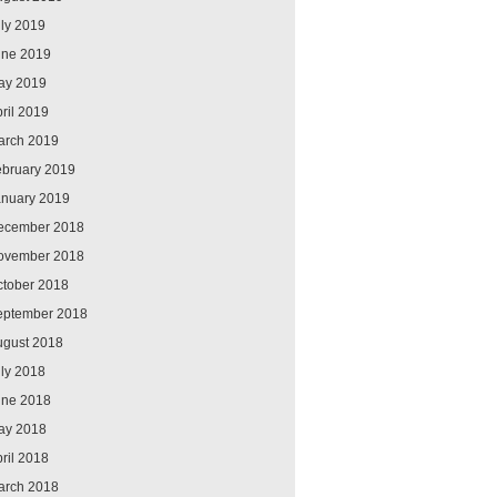
ly 2019
une 2019
ay 2019
ril 2019
arch 2019
ebruary 2019
anuary 2019
ecember 2018
ovember 2018
ctober 2018
eptember 2018
ugust 2018
ly 2018
une 2018
ay 2018
ril 2018
arch 2018