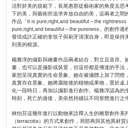
活對於美的規範下，長尾惠那從藝術家的角度去思
下的美，與藝術所追求奔放自由的美，這兩者之間
作品「It is pure,right,and beautiful～the rightness
pure,right,and beautiful～the purenes
發現或許正確的拿筷子與刷牙清潔自身，即是保持
到美的根源。
楊雅淳的攝影與繪畫作品兩者結合，對立且並存。
畫，也可以是攝影或裝置，但這些都是傳達的手法
家想呈現真實的生命景象。她在被攝體上加了閃燈
真實存在景象。她將腐敗後的植物或果物，置於桌
化一段時日，再加以攝影進行創作。楊雅淳認為的
時刻，死亡的過後，美依然持續以不同形態進行之
林怡芬這幾年進行以動物來詮釋人生的雕塑創作系
（terracotta）的方式來創作，局部再與其他異