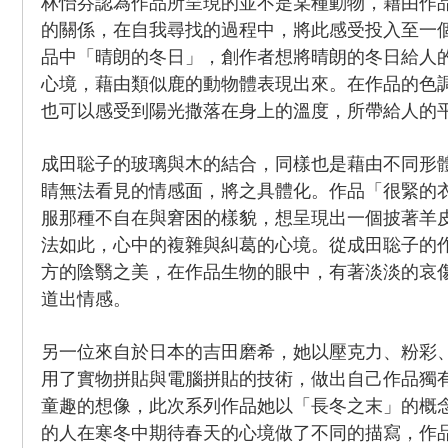
林怡芬認為作品所呈現的並不是某種動物，藉由作
的關係，在自我尋找的過程中，將此感受投入至一
品中「晴朗的冬日」，創作者想將晴朗的冬日給人
心境，藉由類似鹿的動物體表現出來。在作品的色
也可以感受到陽光撒落在身上的溫度，所帶給人的
成田聡子的玻璃與木的結合，同樣也是藉由不同形
睛無法看見的情感面，將之具體化。作品「很緊的
服那種不自在與窘困的樣貌，想呈現出一個披著羊
法如此，心中的複雜與糾葛的心境。從成田聡子的
方的陰翳之美，在作品生物的眼中，有著淡淡的哀
道出情感。
另一位來自於日本的吉田磨希，她以壓克力、粉彩
用了實物拼貼與電腦拼貼的技術，做出自己作品獨
童趣的想像，此次系列作品她以「長冬之末」的概
的人在寒冬中期待春天的心境做了不同的描寫，作