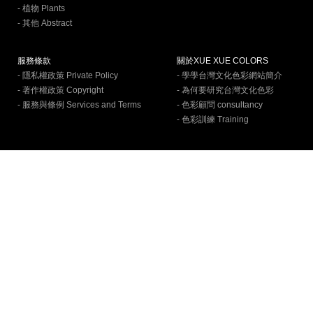
- 植物 Plants
- 其他 Abstract
服務條款
關於XUE XUE COLORS
- 隱私權政策 Private Policy
- 學學台灣文化色彩網站簡介
- 著作權政策 Copyright
- 為何要研究台灣文化色彩
- 服務與條例 Services and Terms
- 色彩顧問 consultancy
- 色彩訓練 Training