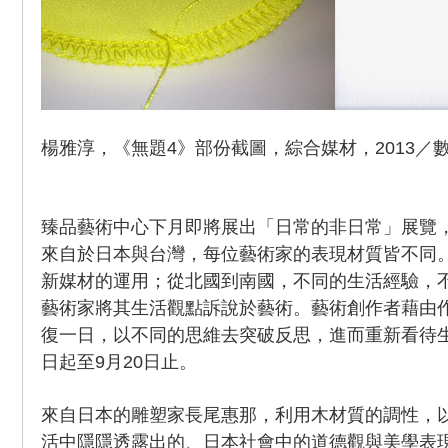
楊雅淳，《無題4》部份截圖，綜合媒材，2013／數
臻品藝術中心下月即將展出「日常的非日常」展覽
來自於日本與台灣，每位藝術家的表現材質皆不同
新媒材的運用；從北國到南國，不同的生活經驗，
藝術家將其生活觀點訴說於藝術。藝術創作者藉由
復一日，以不同的思維去突破反思，進而重新看待生
日起至9月20日止。
來自日本的雕塑家長尾惠那，利用木材質的調性，
活中隱隱透露出的、日本社會中的道德觀與美學表