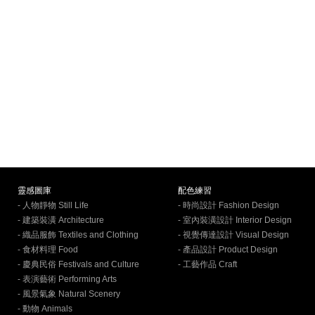
靈感圖庫
配色練習
- 人物靜物 Still Life
- 時尚設計 Fashion Design
- 建築裝潢 Architecture
- 室內裝潢設計 Interior Design
- 織品服飾 Textiles and Clothing
- 視覺傳達設計 Visual Design
- 食材料理 Food
- 產品設計 Product Design
- 慶典民俗 Festivals and Culture
- 工藝作品 Craft
- 表演藝術 Performing Arts
- 風景氣象 Natural Scenery
- 動物 Animals