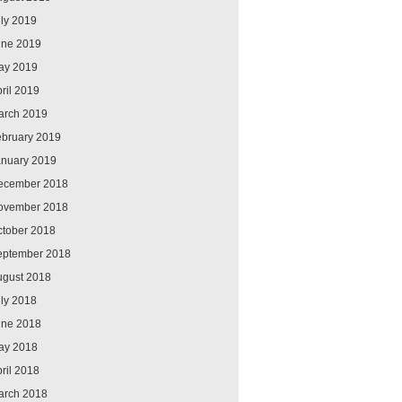
ly 2019
une 2019
ay 2019
ril 2019
arch 2019
ebruary 2019
anuary 2019
ecember 2018
ovember 2018
ctober 2018
eptember 2018
ugust 2018
ly 2018
une 2018
ay 2018
ril 2018
arch 2018