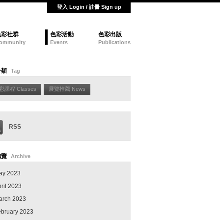
登入 Login / 註冊 Sign up
色彩社群
色彩活動
色彩出版
ommunity
Events
Publications
分類
Tag
彩課程 Classes
展覽推薦 News
RSS
總覽
Archive
ay 2023
ril 2023
arch 2023
ebruary 2023