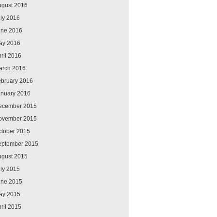
ugust 2016
ly 2016
une 2016
ay 2016
ril 2016
arch 2016
ebruary 2016
anuary 2016
ecember 2015
ovember 2015
ctober 2015
eptember 2015
ugust 2015
ly 2015
une 2015
ay 2015
ril 2015