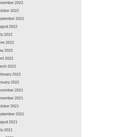
ovember 2022
ctober 2022
eptember 2022
ugust 2022
ly 2022
une 2022
ay 2022
ril 2022
arch 2022
ebruary 2022
anuary 2022
ecember 2021
ovember 2021
ctober 2021
eptember 2021
ugust 2021
ly 2021