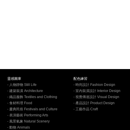
靈感圖庫
配色練習
- 人物靜物 Still Life
- 時尚設計 Fashion Design
- 建築裝潢 Architecture
- 室內裝潢設計 Interior Design
- 織品服飾 Textiles and Clothing
- 視覺傳達設計 Visual Design
- 食材料理 Food
- 產品設計 Product Design
- 慶典民俗 Festivals and Culture
- 工藝作品 Craft
- 表演藝術 Performing Arts
- 風景氣象 Natural Scenery
- 動物 Animals