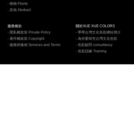
- 植物 Plants
- 其他 Abstract
服務條款
關於XUE XUE COLORS
- 隱私權政策 Private Policy
- 學學台灣文化色彩網站簡介
- 著作權政策 Copyright
- 為何要研究台灣文化色彩
- 服務與條例 Services and Terms
- 色彩顧問 consultancy
- 色彩訓練 Training