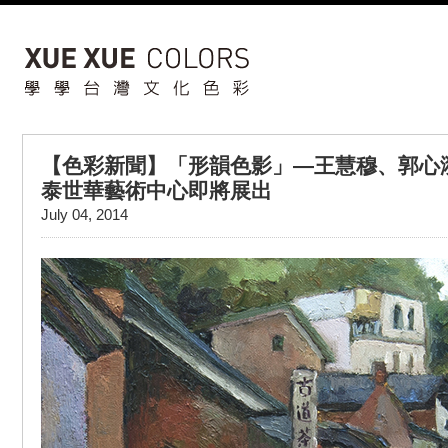
【色彩新聞】「形韻色影」—王慧穆、郭心
泰世華藝術中心即將展出
July 04, 2014