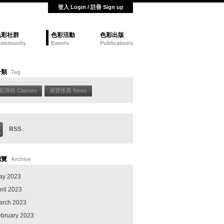
登入 Login / 註冊 Sign up
色彩社群
色彩活動
色彩出版
ommunity
Events
Publications
分類
Tag
彩課程 Classes
展覽推薦 News
RSS
總覽
Archive
ay 2023
ril 2023
arch 2023
ebruary 2023