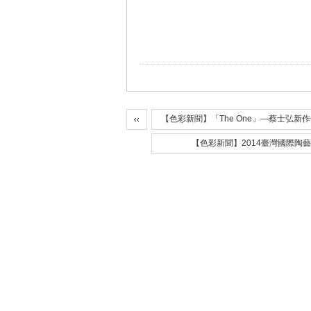
【色彩新聞】「The One」—蔡士弘
【色彩新聞】2014臺灣國際