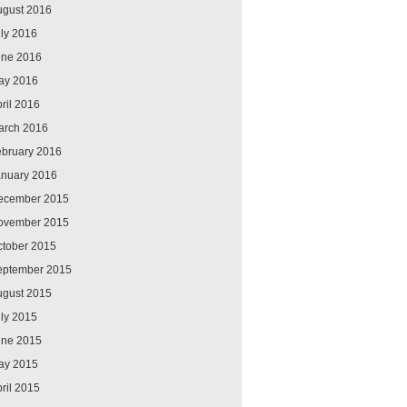
ugust 2016
ly 2016
une 2016
ay 2016
ril 2016
arch 2016
ebruary 2016
anuary 2016
ecember 2015
ovember 2015
ctober 2015
eptember 2015
ugust 2015
ly 2015
une 2015
ay 2015
ril 2015