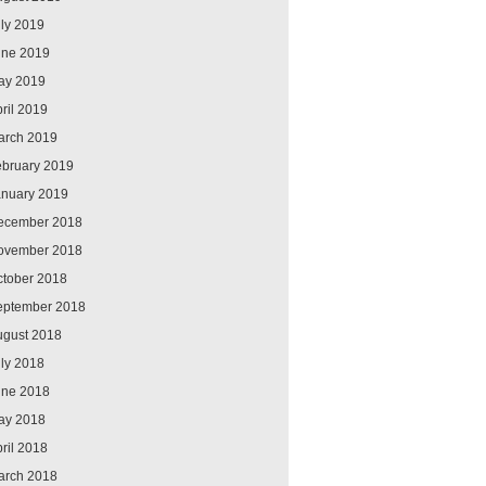
ly 2019
une 2019
ay 2019
ril 2019
arch 2019
ebruary 2019
anuary 2019
ecember 2018
ovember 2018
ctober 2018
eptember 2018
ugust 2018
ly 2018
une 2018
ay 2018
ril 2018
arch 2018