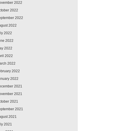
ovember 2022
ctober 2022
eptember 2022
ugust 2022
ly 2022
une 2022
ay 2022
ril 2022
arch 2022
ebruary 2022
anuary 2022
ecember 2021
ovember 2021
ctober 2021
eptember 2021
ugust 2021
ly 2021