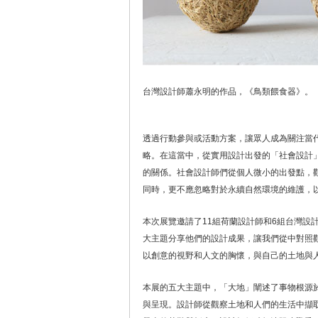
台灣設計師蕭永明的作品，《鳥類餵食器》。
透過行動參與或活動方案，讓眾人成為關注當
略。在這當中，從實用設計出發的「社會設計
的關係。社會設計師們從個人微小的出發點，
同時，更不應忽略對於永續自然環境的維護，
本次展覽邀請了11組荷蘭設計師和6組台灣設
大主題分享他們的設計成果，讓我們從中對照
以創意的視野和人文的胸懷，與自己的土地與
本展的五大主題中，「大地」闡述了事物根源
與呈現。設計師從觀察土地和人們的生活中擷