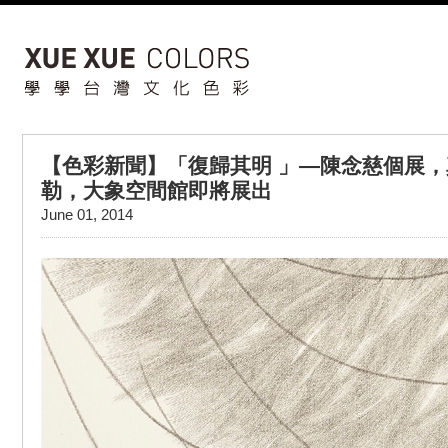
【色彩新聞】「復歸其明 」—陳念慈個展
勒，大象空間館即將展出
June 01, 2014