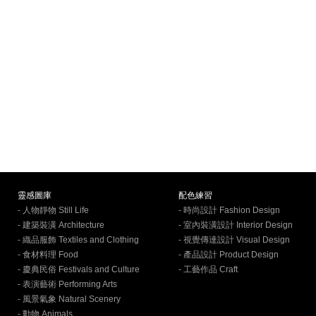
靈感圖庫
配色練習
- 人物靜物 Still Life
- 時尚設計 Fashion Design
- 建築裝潢 Architecture
- 室內裝潢設計 Interior Design
- 織品服飾 Textiles and Clothing
- 視覺傳達設計 Visual Design
- 食材料理 Food
- 產品設計 Product Design
- 慶典民俗 Festivals and Culture
- 工藝作品 Craft
- 表演藝術 Performing Arts
- 風景氣象 Natural Scenery
- 動物 Animals