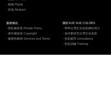
- 植物 Plants
- 其他 Abstract
服務條款
關於XUE XUE COLORS
- 隱私權政策 Private Policy
- 學學台灣文化色彩網站簡介
- 著作權政策 Copyright
- 為何要研究台灣文化色彩
- 服務與條例 Services and Terms
- 色彩顧問 consultancy
- 色彩訓練 Training