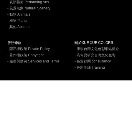
- 表演藝術 Performing Arts
- 風景氣象 Natural Scenery
- 動物 Animals
- 植物 Plants
- 其他 Abstract
服務條款
關於XUE XUE COLORS
- 隱私權政策 Private Policy
- 學學台灣文化色彩網站簡介
- 著作權政策 Copyright
- 為何要研究台灣文化色彩
- 服務與條例 Services and Terms
- 色彩顧問 consultancy
- 色彩訓練 Training