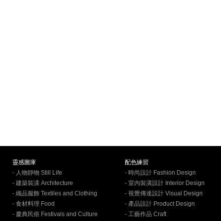
靈感圖庫
配色練習
- 人物靜物 Still Life
- 時尚設計 Fashion Design
- 建築裝潢 Architecture
- 室內裝潢設計 Interior Design
- 織品服飾 Textiles and Clothing
- 視覺傳達設計 Visual Design
- 食材料理 Food
- 產品設計 Product Design
- 慶典民俗 Festivals and Culture
- 工藝作品 Craft