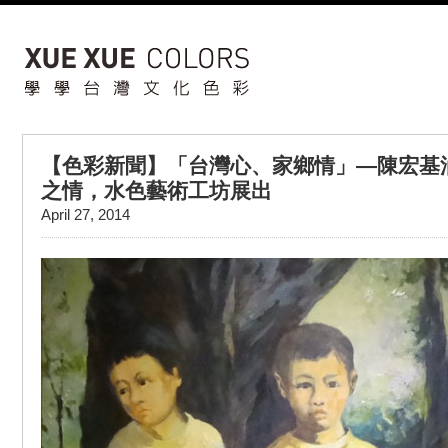
【色彩新聞】「台灣心、家鄉情」—陳宏基
之情，水色藝術工坊展出
April 27, 2014