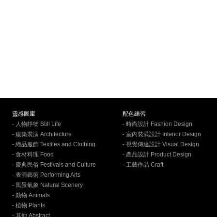
靈感圖庫
配色練習
- 人物靜物 Still Life
- 時尚設計 Fashion Design
- 建築裝潢 Architecture
- 室內裝潢設計 Interior Design
- 織品服飾 Textiles and Clothing
- 視覺傳達設計 Visual Design
- 食材料理 Food
- 產品設計 Product Design
- 慶典民俗 Festivals and Culture
- 工藝作品 Craft
- 表演藝術 Performing Arts
- 風景氣象 Natural Scenery
- 動物 Animals
- 植物 Plants
- 其他 Abstract