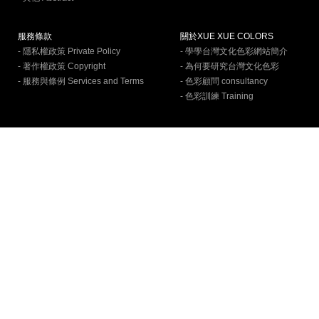
服務條款
關於XUE XUE COLORS
- 隱私權政策 Private Policy
- 學學台灣文化色彩網站簡介
- 著作權政策 Copyright
- 為何要研究台灣文化色彩
- 服務與條例 Services and Terms
- 色彩顧問 consultancy
- 色彩訓練 Training