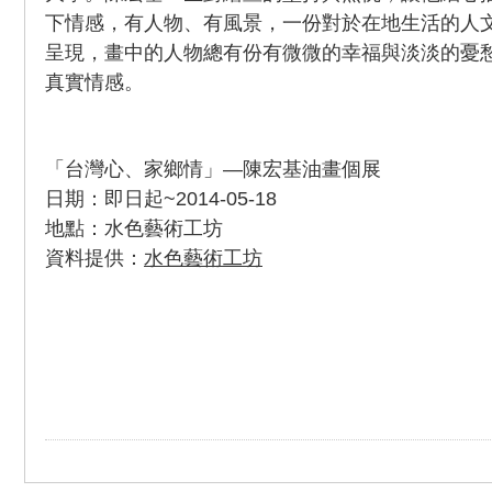
下情感，有人物、有風景，一份對於在地生活的人
呈現，畫中的人物總有份有微微的幸福與淡淡的憂
真實情感。
「台灣心、家鄉情」—陳宏基油畫個展
日期：即日起~2014-05-18
地點：水色藝術工坊
資料提供：
水色藝術工坊