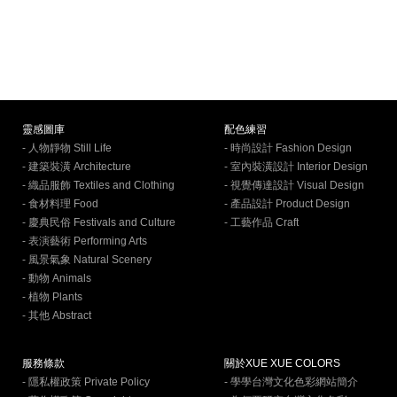
靈感圖庫
配色練習
- 人物靜物 Still Life
- 時尚設計 Fashion Design
- 建築裝潢 Architecture
- 室內裝潢設計 Interior Design
- 織品服飾 Textiles and Clothing
- 視覺傳達設計 Visual Design
- 食材料理 Food
- 產品設計 Product Design
- 慶典民俗 Festivals and Culture
- 工藝作品 Craft
- 表演藝術 Performing Arts
- 風景氣象 Natural Scenery
- 動物 Animals
- 植物 Plants
- 其他 Abstract
服務條款
關於XUE XUE COLORS
- 隱私權政策 Private Policy
- 學學台灣文化色彩網站簡介