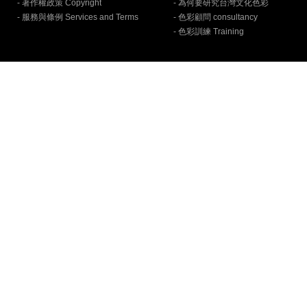
- 著作權政策 Copyright
- 為何要研究台灣文化色彩
- 服務與條例 Services and Terms
- 色彩顧問 consultancy
- 色彩訓練 Training