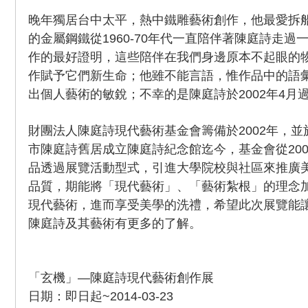
晚年獨居台中太平，熱中鐵雕藝術創作，他最愛拆
的金屬鋼鐵從1960-70年代一直陪伴著陳庭詩走
作的最好證明，這些陪伴在我們身邊原本不起眼的
作賦予它們新生命；他雖不能言語，惟作品中的語
出個人藝術的敏銳；不幸的是陳庭詩於2002年4月
財團法人陳庭詩現代藝術基金會籌備於2002年，並於
市陳庭詩舊居成立陳庭詩紀念館迄今，基金會從20
品透過展覽活動型式，引進大學院校與社區來推廣
品質，期能將「現代藝術」、「藝術紮根」的理念
現代藝術，進而享受美學的洗禮，希望此次展覽能
陳庭詩及其藝術有更多的了解。
「玄機」—陳庭詩現代藝術創作展
日期：即日起~2014-03-23