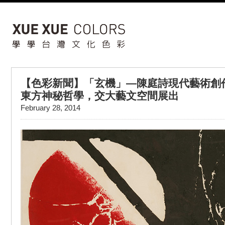
【色彩新聞】「玄機」—陳庭詩現代藝術創
東方神秘哲學，交大藝文空間展出
February 28, 2014