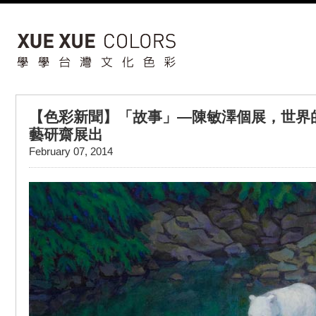
【色彩新聞】「故事」—陳敏澤個展，世界
藝研齋展出
February 07, 2014