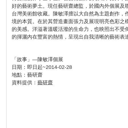
好的藝術夢土。現任藝研齋總監，於國內外個展及
台灣美術館收藏。陳敏澤擅以大自然為主題創作，
境的本質。在於其營造畫面張力及展現明亮色彩之
的美感。洋溢著溫暖活潑的生命力，也映照出不受
的揮灑內在豐富的熱情，呈現出自我清晰的藝術表
「故事」—陳敏澤個展
日期：即日起~2014-02-28
地點：藝研齋
資料提供：
藝研齋