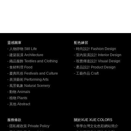
靈感圖庫
配色練習
- 人物靜物 Still Life
- 時尚設計 Fashion Design
- 建築裝潢 Architecture
- 室內裝潢設計 Interior Design
- 織品服飾 Textiles and Clothing
- 視覺傳達設計 Visual Design
- 食材料理 Food
- 產品設計 Product Design
- 慶典民俗 Festivals and Culture
- 工藝作品 Craft
- 表演藝術 Performing Arts
- 風景氣象 Natural Scenery
- 動物 Animals
- 植物 Plants
- 其他 Abstract
服務條款
關於XUE XUE COLORS
- 隱私權政策 Private Policy
- 學學台灣文化色彩網站簡介