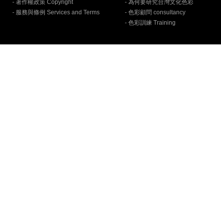
- 著作權政策 Copyright
- 為何要研究台灣文化色彩
- 服務與條例 Services and Terms
- 色彩顧問 consultancy
- 色彩訓練 Training