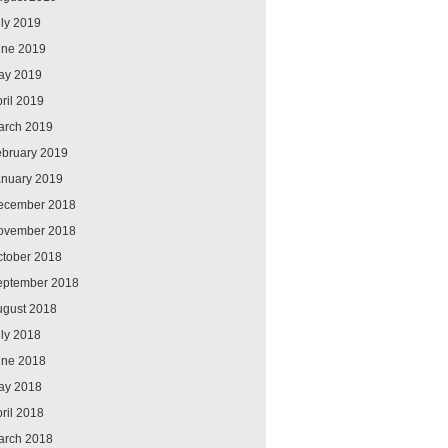
ly 2019
une 2019
ay 2019
ril 2019
arch 2019
ebruary 2019
anuary 2019
ecember 2018
ovember 2018
ctober 2018
eptember 2018
ugust 2018
ly 2018
une 2018
ay 2018
ril 2018
arch 2018