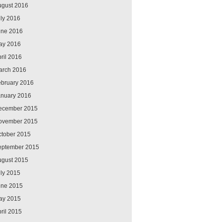
ugust 2016
ly 2016
une 2016
ay 2016
ril 2016
arch 2016
ebruary 2016
anuary 2016
ecember 2015
ovember 2015
ctober 2015
eptember 2015
ugust 2015
ly 2015
une 2015
ay 2015
ril 2015