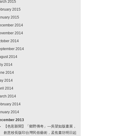
arch 2015
ebruary 2015
anuary 2015
ecember 2014
ovember 2014
ctober 2014
eptember 2014
ugust 2014
ly 2014
une 2014
ay 2014
ril 2014
arch 2014
ebruary 2014
anuary 2014
ecember 2013
【色彩新聞】「鄉野傳奇」—吳望如版畫展，
創意校長版印台灣民俗藝術，孟焦畫坊明日起