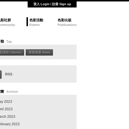
登入 Login / 註冊 Sign up
色彩社群
色彩活動
色彩出版
ommunity
Events
Publications
分類
Tag
彩課程 Classes
展覽推薦 News
RSS
總覽
Archive
ay 2023
ril 2023
arch 2023
ebruary 2023