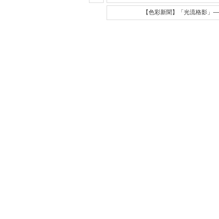
【色彩新聞】「光流格影」—