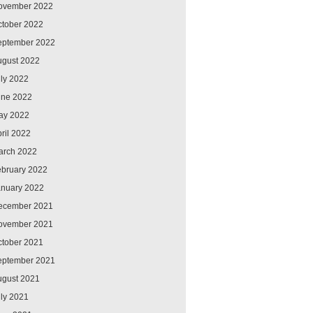
ovember 2022
ctober 2022
eptember 2022
ugust 2022
ly 2022
une 2022
ay 2022
ril 2022
arch 2022
ebruary 2022
anuary 2022
ecember 2021
ovember 2021
ctober 2021
eptember 2021
ugust 2021
ly 2021