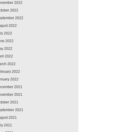
ovember 2022
ctober 2022
eptember 2022
ugust 2022
ly 2022
une 2022
ay 2022
ril 2022
arch 2022
ebruary 2022
anuary 2022
ecember 2021
ovember 2021
ctober 2021
eptember 2021
ugust 2021
ly 2021