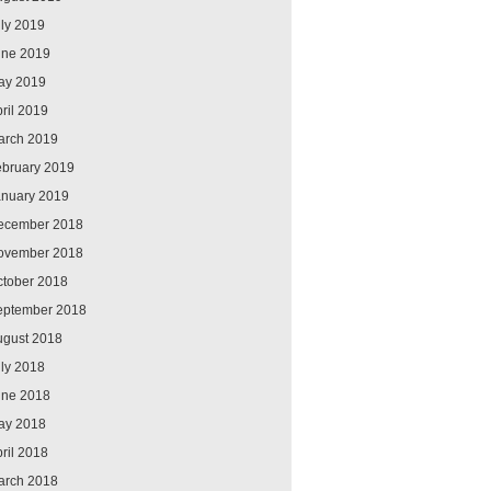
ly 2019
une 2019
ay 2019
ril 2019
arch 2019
ebruary 2019
anuary 2019
ecember 2018
ovember 2018
ctober 2018
eptember 2018
ugust 2018
ly 2018
une 2018
ay 2018
ril 2018
arch 2018