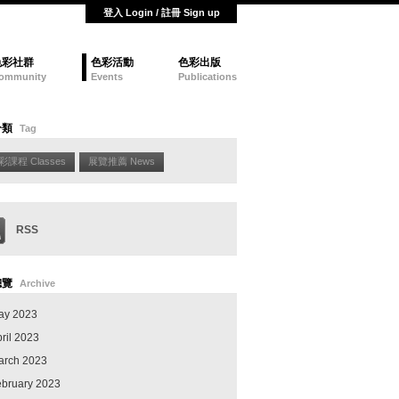
登入 Login / 註冊 Sign up
色彩社群
色彩活動
色彩出版
ommunity
Events
Publications
分類
Tag
彩課程 Classes
展覽推薦 News
RSS
總覽
Archive
ay 2023
ril 2023
arch 2023
ebruary 2023