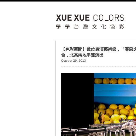
【色彩新聞】數位表演藝術節，「罪惡
合，北高兩地串連演出
October 29, 2013