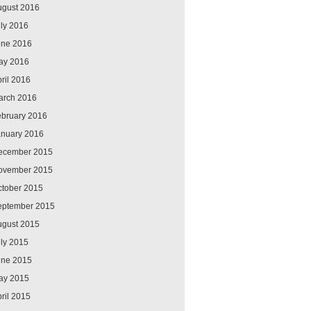
ugust 2016
ly 2016
une 2016
ay 2016
ril 2016
arch 2016
ebruary 2016
anuary 2016
ecember 2015
ovember 2015
ctober 2015
eptember 2015
ugust 2015
ly 2015
une 2015
ay 2015
ril 2015