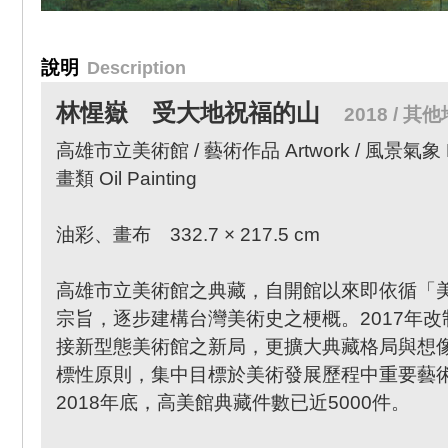
說明
Description
林惺嶽
受大地祝福的山
2018 / 其
高雄市立美術館 / 藝術作品 Artwork / 風景氣象 Natu
畫類 Oil Painting
油彩、畫布 332.7 × 217.5 cm
高雄市立美術館之典藏，自開館以來即依循「
宗旨，逐步建構台灣美術史之梗概。2017年
接新型態美術館之新局，更擴大典藏格局與想
標性原則，集中目標於美術發展歷程中重要藝
2018年底，高美館典藏件數已近5000件。