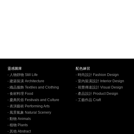
靈感圖庫
配色練習
- 人物靜物 Still Life
- 時尚設計 Fashion Design
- 建築裝潢 Architecture
- 室內裝潢設計 Interior Design
- 織品服飾 Textiles and Clothing
- 視覺傳達設計 Visual Design
- 食材料理 Food
- 產品設計 Product Design
- 慶典民俗 Festivals and Culture
- 工藝作品 Craft
- 表演藝術 Performing Arts
- 風景氣象 Natural Scenery
- 動物 Animals
- 植物 Plants
- 其他 Abstract