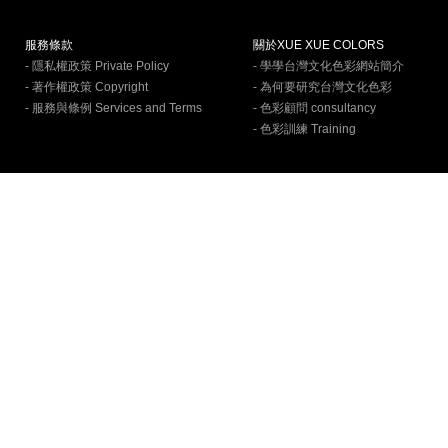
服務條款
關於XUE XUE COLORS
- 隱私權政策 Private Policy
- 學學台灣文化色彩網站簡介
- 著作權政策 Copyright
- 為何要研究台灣文化色彩
- 服務與條例 Services and Terms
- 色彩顧問 consultancy
- 色彩訓練 Training