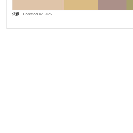
依偎
December 02, 2025