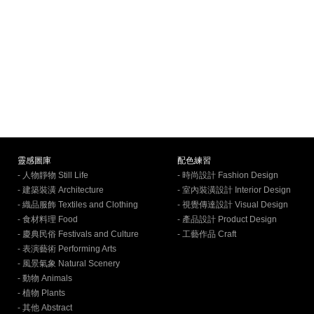
靈感圖庫
配色練習
- 人物靜物 Still Life
- 時尚設計 Fashion Design
- 建築裝潢 Architecture
- 室內裝潢設計 Interior Design
- 織品服飾 Textiles and Clothing
- 視覺傳達設計 Visual Design
- 食材料理 Food
- 產品設計 Product Design
- 慶典民俗 Festivals and Culture
- 工藝作品 Craft
- 表演藝術 Performing Arts
- 風景氣象 Natural Scenery
- 動物 Animals
- 植物 Plants
- 其他 Abstract