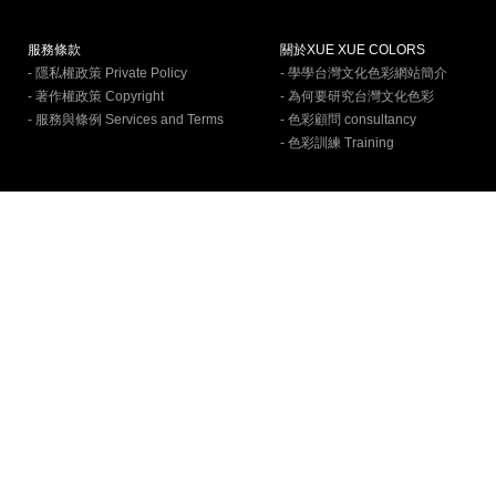
服務條款
關於XUE XUE COLORS
- 隱私權政策 Private Policy
- 學學台灣文化色彩網站簡介
- 著作權政策 Copyright
- 為何要研究台灣文化色彩
- 服務與條例 Services and Terms
- 色彩顧問 consultancy
- 色彩訓練 Training