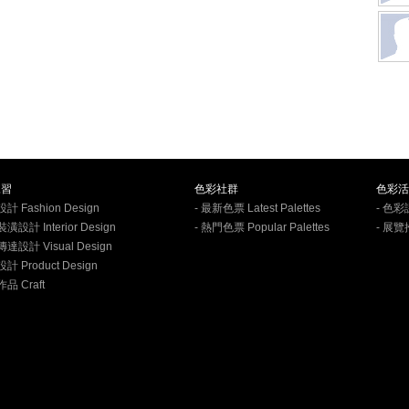
練習
色彩社群
色彩活
計 Fashion Design
- 最新色票 Latest Palettes
- 色彩
潢設計 Interior Design
- 熱門色票 Popular Palettes
- 展覽
傳達設計 Visual Design
計 Product Design
品 Craft