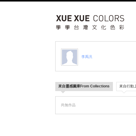
李禹汎
來自靈感圖庫From Collections
來自行動上傳 
尚無作品