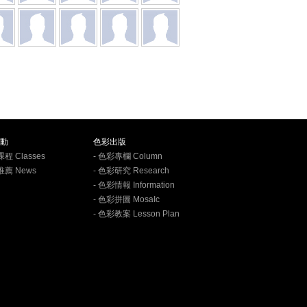
動
色彩出版
課程 Classes
- 色彩專欄 Column
推薦 News
- 色彩研究 Research
- 色彩情報 Information
- 色彩拼圖 MosaIc
- 色彩教案 Lesson Plan