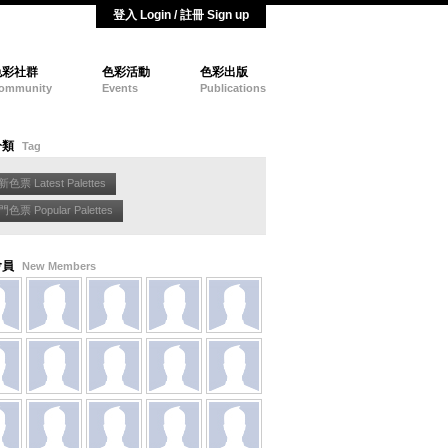
登入 Login / 註冊 Sign up
色彩社群
色彩活動
色彩出版
ommunity
Events
Publications
分類
Tag
色票 Latest Palettes
色票 Popular Palettes
會員
New Members