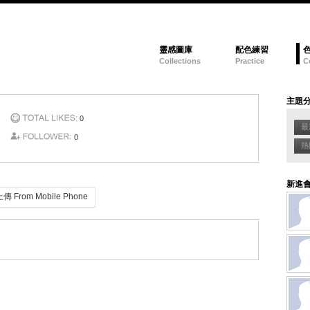
靈感圖庫
配色練習
Collections
Practice
C
主題
0
最新
0
熱門
新進
From Mobile Phone