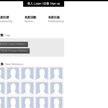
登入 Login / 註冊 Sign up
色彩社群
色彩活動
色彩出版
ommunity
Events
Publications
分類
Tag
色票 Latest Palettes
色票 Popular Palettes
會員
New Members