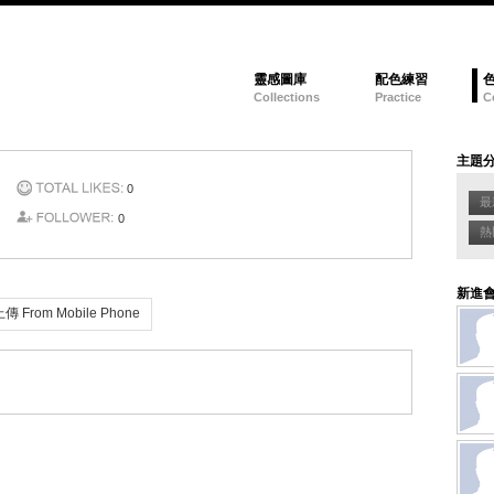
靈感圖庫
配色練習
Collections
Practice
C
主題
0
最新
0
熱門
新進
From Mobile Phone