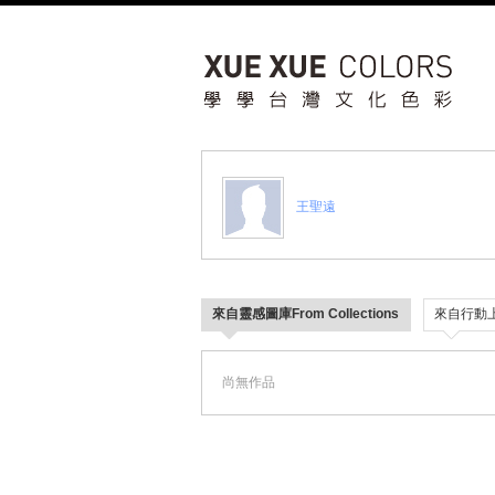
王聖遠
來自靈感圖庫From Collections
來自行動上傳 
尚無作品