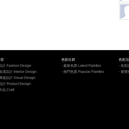
練習
色彩社群
色彩活
計 Fashion Design
- 最新色票 Latest Palettes
- 色彩
潢設計 Interior Design
- 熱門色票 Popular Palettes
- 展覽
傳達設計 Visual Design
計 Product Design
品 Craft