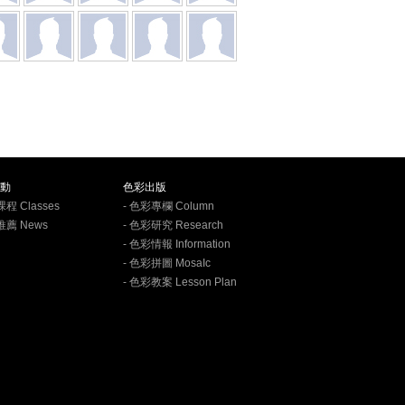
動
色彩出版
課程 Classes
- 色彩專欄 Column
推薦 News
- 色彩研究 Research
- 色彩情報 Information
- 色彩拼圖 MosaIc
- 色彩教案 Lesson Plan