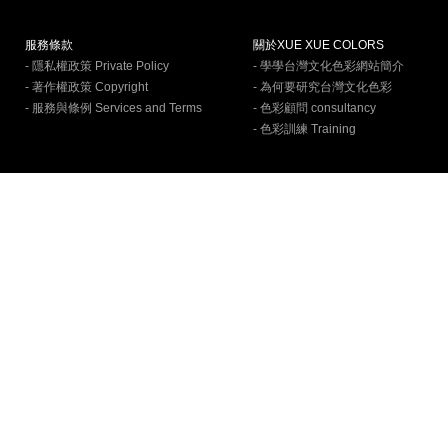
服務條款
關於XUE XUE COLORS
- 隱私權政策 Private Policy
- 學學台灣文化色彩網站簡介
- 著作權政策 Copyright
- 為何要研究台灣文化色彩
- 服務與條例 Services and Terms
- 色彩顧問 consultancy
- 色彩訓練 Training