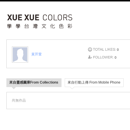
0
黃芹萱
0
來自靈感圖庫From Collections
來自行動上傳 From Mobile Phone
尚無作品