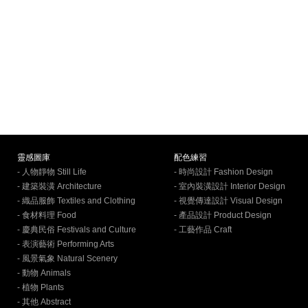
靈感圖庫
配色練習
- 人物靜物 Still Life
- 時尚設計 Fashion Design
- 建築裝潢 Architecture
- 室內裝潢設計 Interior Design
- 織品服飾 Textiles and Clothing
- 視覺傳達設計 Visual Design
- 食材料理 Food
- 產品設計 Product Design
- 慶典民俗 Festivals and Culture
- 工藝作品 Craft
- 表演藝術 Performing Arts
- 風景氣象 Natural Scenery
- 動物 Animals
- 植物 Plants
- 其他 Abstract