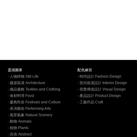
靈感圖庫
配色練習
- 人物靜物 Still Life
- 時尚設計 Fashion Design
- 建築裝潢 Architecture
- 室內裝潢設計 Interior Design
- 織品服飾 Textiles and Clothing
- 視覺傳達設計 Visual Design
- 食材料理 Food
- 產品設計 Product Design
- 慶典民俗 Festivals and Culture
- 工藝作品 Craft
- 表演藝術 Performing Arts
- 風景氣象 Natural Scenery
- 動物 Animals
- 植物 Plants
- 其他 Abstract