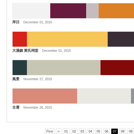
拜日
December 01, 2015
大溪鎮 黃氏祠堂
December 01, 2015
風景
November 27, 2015
古厝
November 26, 2015
First
‹‹
01
02
03
04
05
06
07
08
09