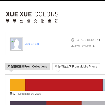
1514
Zsu En Liu
24
來自靈感圖庫From Collections
來自行動上傳 From Mobile Phone
雪人
December 16, 2015