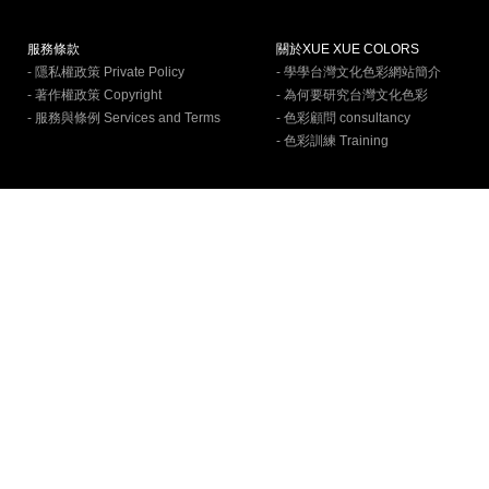
服務條款
關於XUE XUE COLORS
- 隱私權政策 Private Policy
- 學學台灣文化色彩網站簡介
- 著作權政策 Copyright
- 為何要研究台灣文化色彩
- 服務與條例 Services and Terms
- 色彩顧問 consultancy
- 色彩訓練 Training