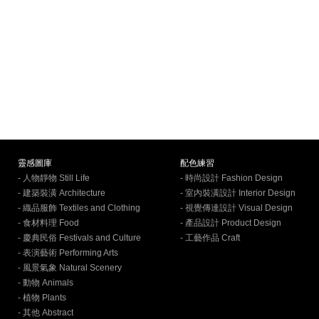
靈感圖庫
配色練習
- 人物靜物 Still Life
- 時尚設計 Fashion Design
- 建築裝潢 Architecture
- 室內裝潢設計 Interior Design
- 織品服飾 Textiles and Clothing
- 視覺傳達設計 Visual Design
- 食材料理 Food
- 產品設計 Product Design
- 慶典民俗 Festivals and Culture
- 工藝作品 Craft
- 表演藝術 Performing Arts
- 風景氣象 Natural Scenery
- 動物 Animals
- 植物 Plants
- 其他 Abstract