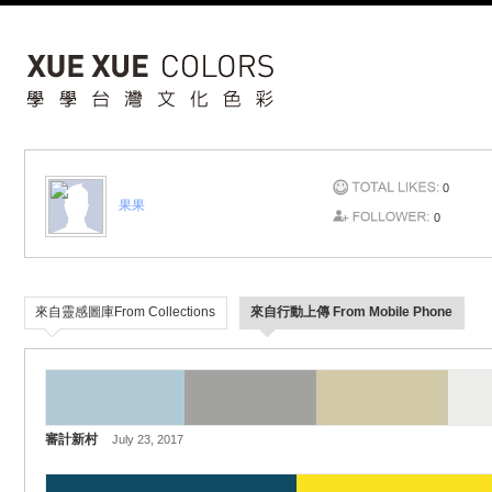
0
果果
0
來自靈感圖庫From Collections
來自行動上傳 From Mobile Phone
審計新村
July 23, 2017