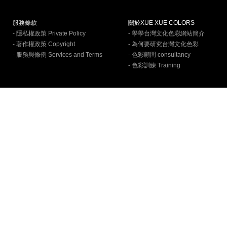
服務條款
關於XUE XUE COLORS
- 隱私權政策 Private Policy
- 學學台灣文化色彩網站簡介
- 著作權政策 Copyright
- 為何要研究台灣文化色彩
- 服務與條例 Services and Terms
- 色彩顧問 consultancy
- 色彩訓練 Training