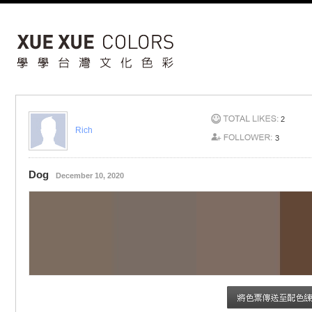
2
Rich
3
Dog
December 10, 2020