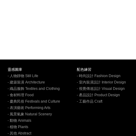
靈感圖庫
配色練習
- 人物靜物 Still Life
- 時尚設計 Fashion Design
- 建築裝潢 Architecture
- 室內裝潢設計 Interior Design
- 織品服飾 Textiles and Clothing
- 視覺傳達設計 Visual Design
- 食材料理 Food
- 產品設計 Product Design
- 慶典民俗 Festivals and Culture
- 工藝作品 Craft
- 表演藝術 Performing Arts
- 風景氣象 Natural Scenery
- 動物 Animals
- 植物 Plants
- 其他 Abstract