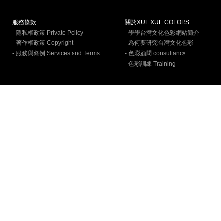
服務條款
關於XUE XUE COLORS
- 隱私權政策 Private Policy
- 學學台灣文化色彩網站簡介
- 著作權政策 Copyright
- 為何要研究台灣文化色彩
- 服務與條例 Services and Terms
- 色彩顧問 consultancy
- 色彩訓練 Training