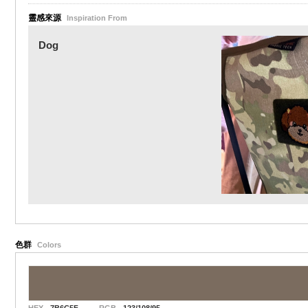
靈感來源
Inspiration From
Dog
色群
Colors