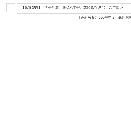
【色彩教案】110學年度「藝起來學學」文化色彩 新北市光華國小
【色彩教案】110學年度「藝起來