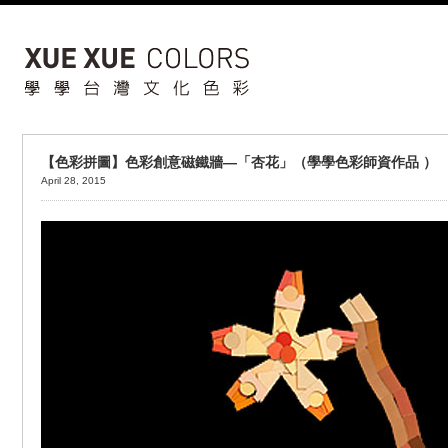
【色彩拼圖】色彩創意磁鐵牆—「杏花」（學學色彩師資作品 ）
April 28, 2015