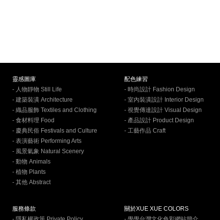
靈感圖庫
配色練習
- 人物靜物 Still Life
- 時尚設計 Fashion Design
- 建築裝潢 Architecture
- 室內裝潢設計 Interior Design
- 織品服飾 Textiles and Clothing
- 視覺傳達設計 Visual Design
- 食材料理 Food
- 產品設計 Product Design
- 慶典民俗 Festivals and Culture
- 工藝作品 Craft
- 表演藝術 Performing Arts
- 風景氣象 Natural Scenery
- 動物 Animals
- 植物 Plants
- 其他 Abstract
服務條款
關於XUE XUE COLORS
- 隱私權政策 Private Policy
- 學學台灣文化色彩網站簡介