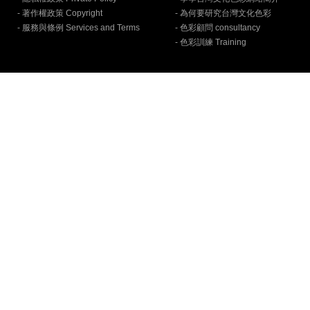
- 著作權政策 Copyright
- 為何要研究台灣文化色彩
- 服務與條例 Services and Terms
- 色彩顧問 consultancy
- 色彩訓練 Training