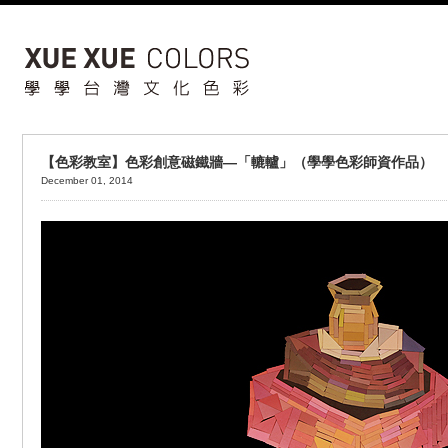
【色彩教室】色彩創意磁鐵牆—「轆轤」（學學色彩師資作品）
December 01, 2014