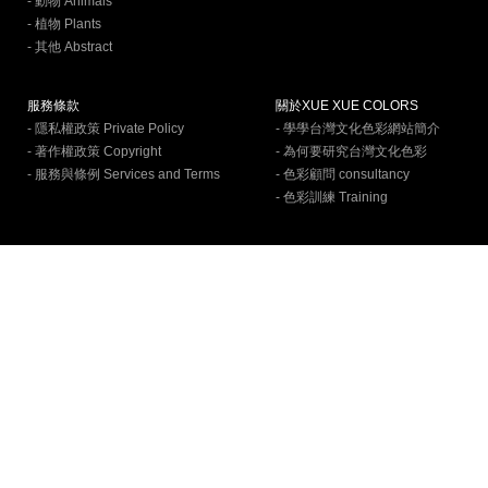
- 動物 Animals
- 植物 Plants
- 其他 Abstract
服務條款
關於XUE XUE COLORS
- 隱私權政策 Private Policy
- 學學台灣文化色彩網站簡介
- 著作權政策 Copyright
- 為何要研究台灣文化色彩
- 服務與條例 Services and Terms
- 色彩顧問 consultancy
- 色彩訓練 Training