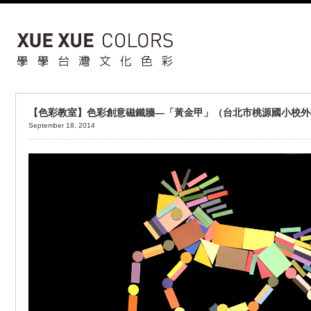
【色彩教室】色彩創意磁鐵牆—「黃金甲」（台北市桃源國小校外
September 18, 2014