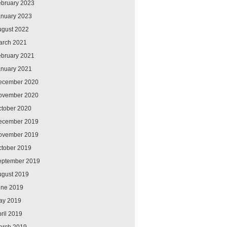
ebruary 2023
anuary 2023
ugust 2022
arch 2021
ebruary 2021
anuary 2021
ecember 2020
ovember 2020
ctober 2020
ecember 2019
ovember 2019
ctober 2019
eptember 2019
ugust 2019
une 2019
ay 2019
ril 2019