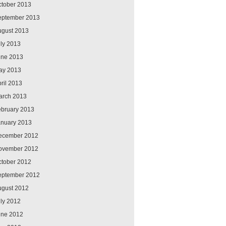
ctober 2013
eptember 2013
ugust 2013
ly 2013
une 2013
ay 2013
ril 2013
arch 2013
ebruary 2013
anuary 2013
ecember 2012
ovember 2012
ctober 2012
eptember 2012
ugust 2012
ly 2012
une 2012