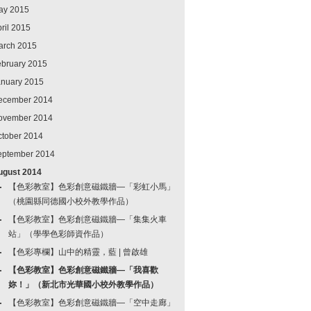
ay 2015
ril 2015
arch 2015
ebruary 2015
anuary 2015
ecember 2014
ovember 2014
ctober 2014
eptember 2014
ugust 2014
【色彩教室】色彩創意磁鐵牆—「彩虹小馬」
（桃園縣同德國小校外教學作品）
【色彩教室】色彩創意磁鐵牆—「集集火車
站」（學學色彩師資作品）
【色彩專欄】山中的精靈，藍 | 曾啟雄
【色彩教室】色彩創意磁鐵牆—「我喜歡
妳！」（新北市光華國小校外教學作品）
【色彩教室】色彩創意磁鐵牆—「空中走廊」