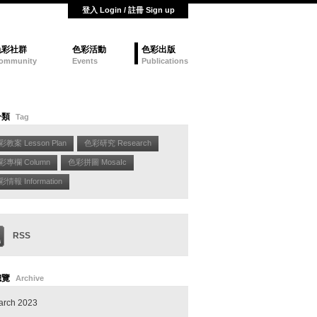
登入 Login / 註冊 Sign up
色彩社群
色彩活動
色彩出版
ommunity
Events
Publications
分類
Tag
彩教案 Lesson Plan
色彩研究 Research
彩專欄 Column
色彩拼圖 MosaIc
情報 Information
RSS
總覽
Archive
arch 2023