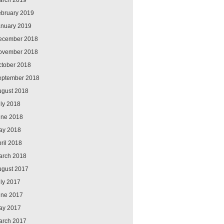
arch 2019
ebruary 2019
anuary 2019
ecember 2018
ovember 2018
ctober 2018
eptember 2018
ugust 2018
ly 2018
une 2018
ay 2018
ril 2018
arch 2018
ugust 2017
ly 2017
une 2017
ay 2017
arch 2017