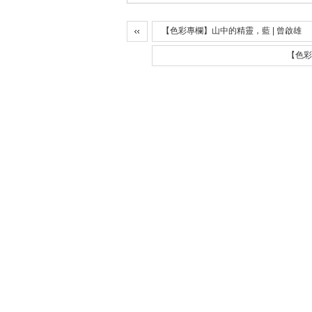
【色彩專欄】山中的精靈，藍 | 曾啟雄
【色彩