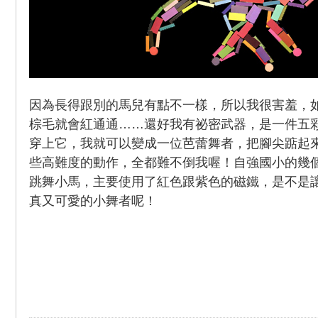
因為長得跟別的馬兒有點不一樣，所以我很害羞，
棕毛就會紅通通……還好我有祕密武器，是一件五
穿上它，我就可以變成一位芭蕾舞者，把腳尖踮起
些高難度的動作，全都難不倒我喔！自強國小的幾
跳舞小馬，主要使用了紅色跟紫色的磁鐵，是不是
真又可愛的小舞者呢！