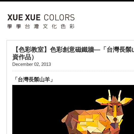
【色彩教室】色彩創意磁鐵牆—「台灣長鬃
資作品）
December 02, 2013
「台灣長鬃山羊」