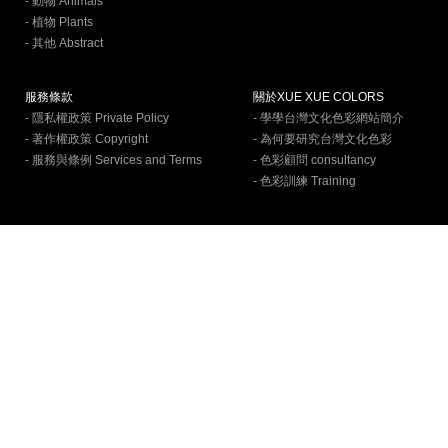
- 動物 Animals
- 植物 Plants
- 其他 Abstract
服務條款
關於XUE XUE COLORS
- 隱私權政策 Private Policy
- 學學台灣文化色彩網站簡介
- 著作權政策 Copyright
- 為何要研究台灣文化色彩
- 服務與條例 Services and Terms
- 色彩顧問 consultancy
- 色彩訓練 Training