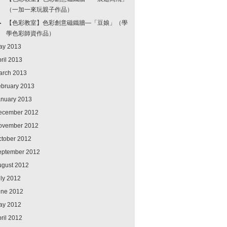
（一加一來玩親子作品）
【色彩教室】色彩創意磁鐵牆—「豆娘」（學
學色彩師資作品）
ay 2013
ril 2013
arch 2013
ebruary 2013
anuary 2013
ecember 2012
ovember 2012
ctober 2012
eptember 2012
ugust 2012
ly 2012
une 2012
ay 2012
ril 2012