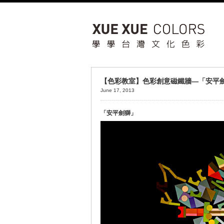
【色彩教室】色彩創意磁鐵牆—「安平
June 17, 2013
「安平劍獅」