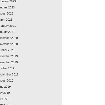
ebruary 2023
anuary 2023
ugust 2022
arch 2021
ebruary 2021
anuary 2021
ecember 2020
ovember 2020
ctober 2020
ecember 2019
ovember 2019
ctober 2019
eptember 2019
ugust 2019
une 2019
ay 2019
ril 2019