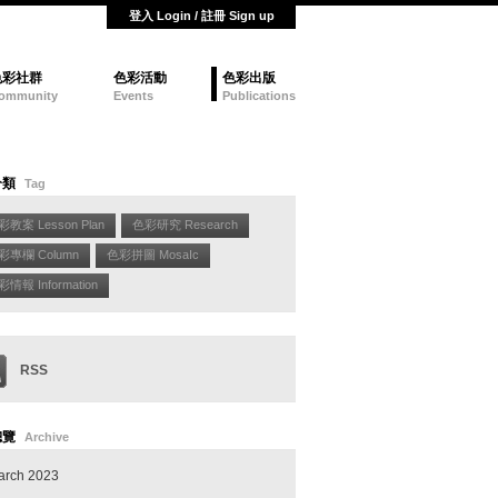
登入 Login / 註冊 Sign up
色彩社群
色彩活動
色彩出版
ommunity
Events
Publications
分類
Tag
彩教案 Lesson Plan
色彩研究 Research
彩專欄 Column
色彩拼圖 MosaIc
情報 Information
RSS
總覽
Archive
arch 2023