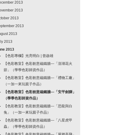
ecember 2013
ovember 2013
ctober 2013
eptember 2013
ugust 2013
ly 2013
une 2013
【色彩專欄】光亮明白 | 曾啟雄
【色彩教室】色彩創意磁鐵牆—「澎湖花火
節」（學學色彩師資作品）
【色彩教室】色彩創意磁鐵牆—「禮物工廠」
（一加一來玩親子作品）
【色彩教室】色彩創意磁鐵牆—「安平劍獅」
（學學色彩師資作品）
【色彩教室】色彩創意磁鐵牆—「恐龍與白
兔」（一加一來玩親子作品）
【色彩教室】色彩創意磁鐵牆—「八星虎甲
蟲」（學學色彩師資作品）
【色彩教室】色彩創意磁鐵牆—「展翅高飛」