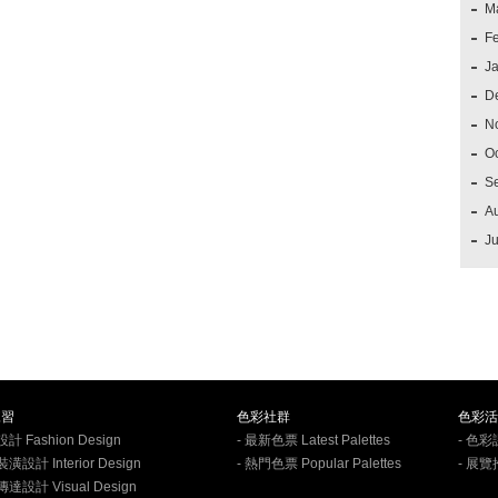
M
F
J
D
N
O
S
A
Ju
練習
色彩社群
色彩活
計 Fashion Design
- 最新色票 Latest Palettes
- 色彩
潢設計 Interior Design
- 熱門色票 Popular Palettes
- 展覽
傳達設計 Visual Design