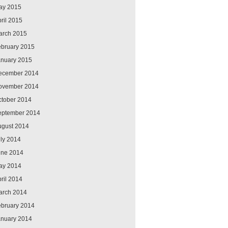
ay 2015
ril 2015
arch 2015
ebruary 2015
anuary 2015
ecember 2014
ovember 2014
ctober 2014
eptember 2014
ugust 2014
ly 2014
une 2014
ay 2014
ril 2014
arch 2014
ebruary 2014
anuary 2014