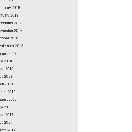
arch 2019
ebruary 2019
anuary 2019
ecember 2018
ovember 2018
ctober 2018
eptember 2018
ugust 2018
ly 2018
une 2018
ay 2018
ril 2018
arch 2018
ugust 2017
ly 2017
une 2017
ay 2017
arch 2017