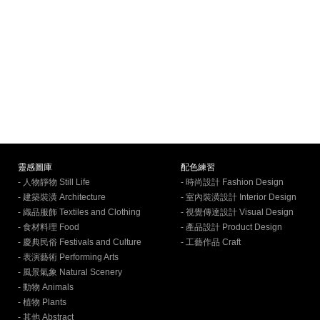
靈感圖庫
配色練習
- 人物靜物 Still Life
- 時尚設計 Fashion Design
- 建築裝潢 Architecture
- 室內裝潢設計 Interior Design
- 織品服飾 Textiles and Clothing
- 視覺傳達設計 Visual Design
- 食材料理 Food
- 產品設計 Product Design
- 慶典民俗 Festivals and Culture
- 工藝作品 Craft
- 表演藝術 Performing Arts
- 風景氣象 Natural Scenery
- 動物 Animals
- 植物 Plants
- 其他 Abstract