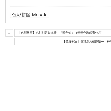
色彩拼圖 MosaIc
【色彩教室】色彩創意磁鐵牆—「獨角仙」（學學色彩師資作品）
【色彩教室】色彩創意磁鐵牆—「棒