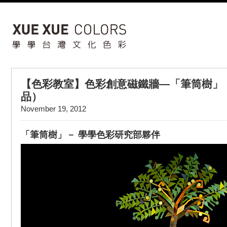
【色彩教室】色彩創意磁鐵牆—「筆筒樹」
品）
November 19, 2012
「筆筒樹」－ 學學色彩研究部夥伴