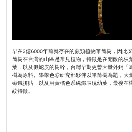
早在3億6000年前就存在的蕨類植物筆筒樹，因此
筒樹在台灣的山區是常見植物，特徵是在開散的枝
葉，以及似蛇皮的樹幹，台灣早期更曾大量外銷「
樹為原料。學學色彩研究部夥伴以筆筒樹為題，大
磁鐵拼貼，以及用黃橘色系磁鐵表現幼葉，最後在
紋特徵。