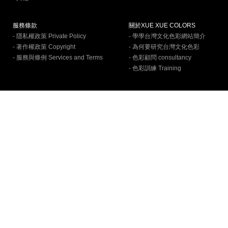
服務條款
關於XUE XUE COLORS
- 隱私權政策 Private Policy
- 學學台灣文化色彩網站簡介
- 著作權政策 Copyright
- 為何要研究台灣文化色彩
- 服務與條例 Services and Terms
- 色彩顧問 consultancy
- 色彩訓練 Training