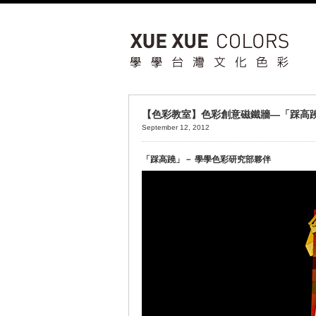
【色彩教室】色彩創意磁鐵牆—「踩高
September 12, 2012
「踩高蹺」－ 學學色彩研究部夥伴