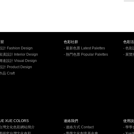
練習
色彩社群
色彩活
計 Fashion Design
- 最新色票 Latest Palettes
- 色彩
潢設計 Interior Design
- 熱門色票 Popular Palettes
- 展覽
傳達設計 Visual Design
計 Product Design
品 Craft
E XUE COLORS
連絡我們
使用說
學台灣文化色彩網站簡介
- 連絡方式 Contact
- 學
何要研究台灣文化色彩
- 學學文化創意基金會
- Xue