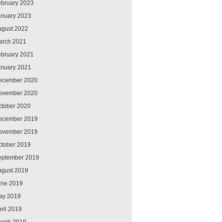
ebruary 2023
anuary 2023
ugust 2022
arch 2021
ebruary 2021
anuary 2021
ecember 2020
ovember 2020
ctober 2020
ecember 2019
ovember 2019
ctober 2019
eptember 2019
ugust 2019
une 2019
ay 2019
ril 2019