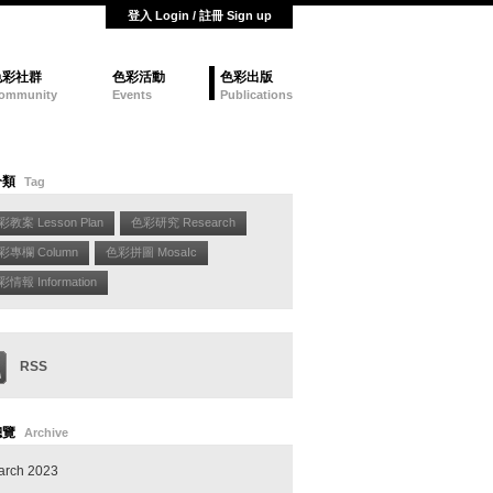
登入 Login / 註冊 Sign up
色彩社群
色彩活動
色彩出版
ommunity
Events
Publications
分類
Tag
彩教案 Lesson Plan
色彩研究 Research
彩專欄 Column
色彩拼圖 MosaIc
情報 Information
RSS
總覽
Archive
arch 2023