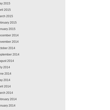
ay 2015
ril 2015
arch 2015
ebruary 2015
anuary 2015
ecember 2014
ovember 2014
ctober 2014
eptember 2014
ugust 2014
ly 2014
une 2014
ay 2014
ril 2014
arch 2014
ebruary 2014
anuary 2014