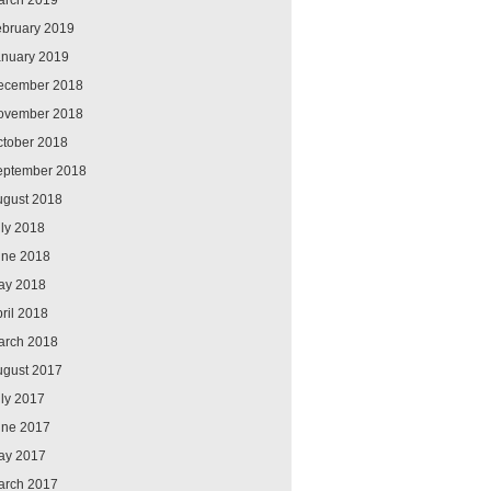
arch 2019
ebruary 2019
anuary 2019
ecember 2018
ovember 2018
ctober 2018
eptember 2018
ugust 2018
ly 2018
une 2018
ay 2018
ril 2018
arch 2018
ugust 2017
ly 2017
une 2017
ay 2017
arch 2017