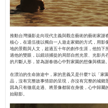
推動台灣攝影走向現代主義與觀念藝術的藝術家謝
核心，在退伍後以獨自一人遊走家鄉的方式，用影
地的景觀與人文，超過五十年的創作生涯，他拍下所
過他的雙眼，以鏡頭捕捉的局部自然光景、光影共
的片斷人形，皆為謝春德心中對家園的想像與構築
在漂泊的生命旅途中，家的意義又是什麼? 以「家
品，沒有完整故事情節的呈現，亦沒有完整的城鄉
因為只有徹底走過、將景像都留在身後，心中歸屬
始顯影。