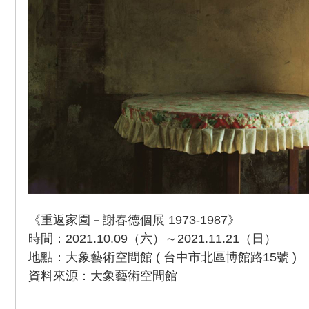
《重返家園－謝春德個展 1973-1987》
時間：2021.10.09（六）～2021.11.21（日）
地點：大象藝術空間館 ( 台中市北區博館路15號 )
資料來源：
大象藝術空間館