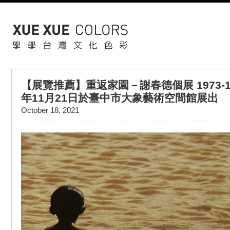
【展覽推薦】重返家園－謝春德個展 1973-1
年11月21日於臺中市大象藝術空間館展出
October 18, 2021