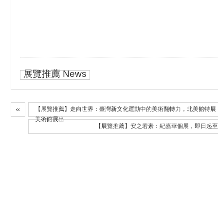
展覽推薦 News
【展覽推薦】走向世界：臺灣新文化運動中的美術翻轉力，北美館特展，即
美術館展出
【展覽推薦】安之若素：紀嘉華個展，即日起至20