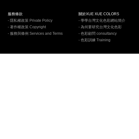
服務條款
關於XUE XUE COLORS
- 隱私權政策 Private Policy
- 學學台灣文化色彩網站簡介
- 著作權政策 Copyright
- 為何要研究台灣文化色彩
- 服務與條例 Services and Terms
- 色彩顧問 consultancy
- 色彩訓練 Training