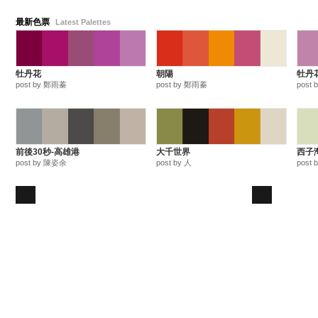
最新色票
Latest Palettes
牡丹花
朝陽
牡丹
post by 鄭雨蓁
post by 鄭雨蓁
post
前後30秒-高雄港
大千世界
西子
post by 陳姿余
post by 人
post