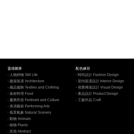
靈感圖庫
配色練習
- 人物靜物 Still Life
- 時尚設計 Fashion Design
- 建築裝潢 Architecture
- 室內裝潢設計 Interior Design
- 織品服飾 Textiles and Clothing
- 視覺傳達設計 Visual Design
- 食材料理 Food
- 產品設計 Product Design
- 慶典民俗 Festivals and Culture
- 工藝作品 Craft
- 表演藝術 Performing Arts
- 風景氣象 Natural Scenery
- 動物 Animals
- 植物 Plants
- 其他 Abstract